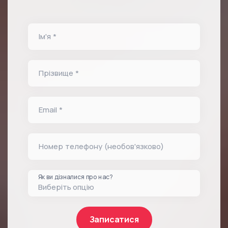
Ім'я *
Прізвище *
Email *
Номер телефону (необов'язково)
Як ви дізналися про нас?