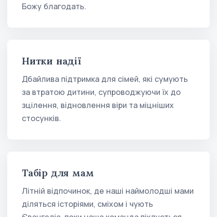
Божу благодать.
Нитки надії
Дбайлива підтримка для сімей, які сумують
за втратою дитини, супроводжуючи їх до
зцілення, відновлення віри та міцніших
стосунків.
Табір для мам
Літній відпочинок, де наші наймолодші мами
діляться історіями, сміхом і чують
Євангеліє, поки наша команда піклується