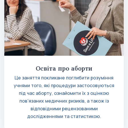
Освіта про аборти
Це заняття покликане поглибити розуміння
учнями того, які процедури застосовуються
під час аборту, ознайомити їх з оцінкою
пов'язаних медичних ризиків, а також із
відповідними рецензованими
дослідженнями та статистикою.