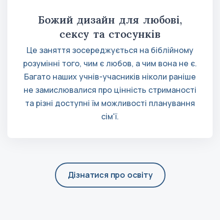
Божий дизайн для любові,
сексу та стосунків
Це заняття зосереджується на біблійному
розумінні того, чим є любов, а чим вона не є.
Багато наших учнів-учасників ніколи раніше
не замислювалися про цінність стриманості
та різні доступні їм можливості планування
сім'ї.
Дізнатися про освіту