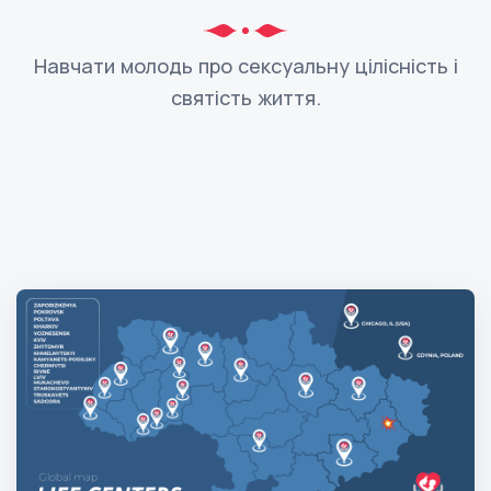
Навчати молодь про сексуальну цілісність і
святість життя.