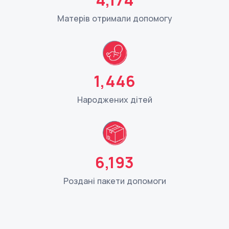
Матерів отримали допомогу
1,446
Народжених дітей
6,193
Роздані пакети допомоги