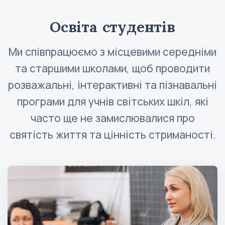
Освіта студентів
Ми співпрацюємо з місцевими середніми
та старшими школами, щоб проводити
розважальні, інтерактивні та пізнавальні
програми для учнів світських шкіл, які
часто ще не замислювалися про
святість життя та цінність стриманості.