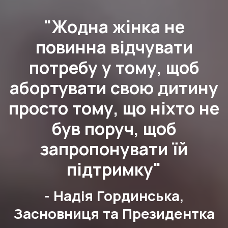
"Жодна жінка не
повинна відчувати
потребу у тому, щоб
абортувати свою дитину
просто тому, що ніхто не
був поруч, щоб
запропонувати їй
підтримку"
- Надія Гординська,
Засновниця та Президентка