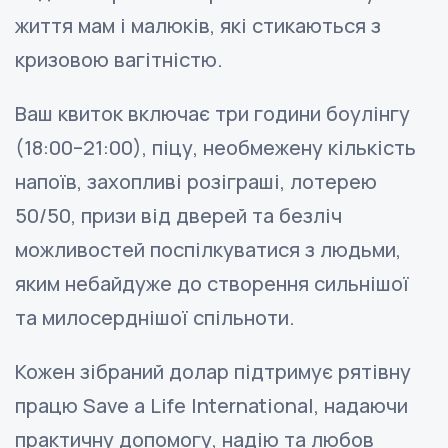
життя мам і малюків, які стикаються з
кризовою вагітністю.
Ваш квиток включає три години боулінгу
(18:00–21:00), піцу, необмежену кількість
напоїв, захопливі розіграші, лотерею
50/50, призи від дверей та безліч
можливостей поспілкуватися з людьми,
яким небайдуже до створення сильнішої
та милосерднішої спільноти.
Кожен зібраний долар підтримує рятівну
працю Save a Life International, надаючи
практичну допомогу, надію та любов