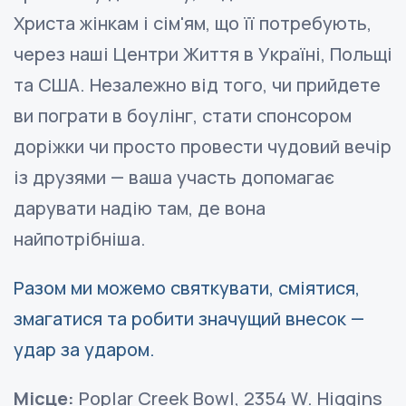
Христа жінкам і сім'ям, що її потребують,
через наші Центри Життя в Україні, Польщі
та США. Незалежно від того, чи прийдете
ви пограти в боулінг, стати спонсором
доріжки чи просто провести чудовий вечір
із друзями — ваша участь допомагає
дарувати надію там, де вона
найпотрібніша.
Разом ми можемо святкувати, сміятися,
змагатися та робити значущий внесок —
удар за ударом.
Місце:
Poplar Creek Bowl, 2354 W. Higgins