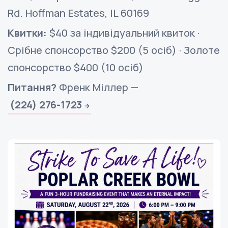
Rd. Hoffman Estates, IL 60169
Квитки:
$40 за індивідуальний квиток ·
Срібне спонсорство $200 (5 осіб) · Золоте
спонсорство $400 (10 осіб)
Питання?
Френк Міллер —
(224) 276-1723