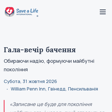
Гала-вечір бачення
Обираючи надію, формуючи майбутні
покоління
Субота, 31 жовтня 2026
William Penn Inn, Гвінедд, Пенсильванія
«Записане це буде для покоління