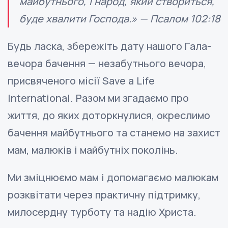
майбутнього, і народ, який створиться,
буде хвалити Господа.» — Псалом 102:18
Будь ласка, збережіть дату нашого Гала-
вечора бачення — незабутнього вечора,
присвяченого місії Save a Life
International. Разом ми згадаємо про
життя, до яких доторкнулися, окреслимо
бачення майбутнього та станемо на захист
мам, малюків і майбутніх поколінь.
Ми зміцнюємо мам і допомагаємо малюкам
розквітати через практичну підтримку,
милосердну турботу та надію Христа.