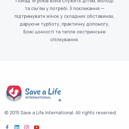
Понад 16 років вона служить дітям, молоді
та сім'ям у потребі. Її покликання —
підтримувати жінок у складних обставинах,
даруючи турботу, практичну допомогу,
Божі цінності та тепле сестринське
спілкування.
© 2015 Save a Life International.
All rights reserved.