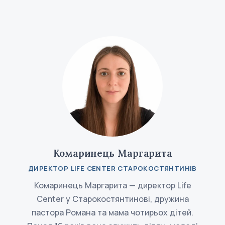
Комаринець Маргарита
ДИРЕКТОР LIFE CENTER СТАРОКОСТЯНТИНІВ
Комаринець Маргарита — директор Life
Center у Старокостянтинові, дружина
пастора Романа та мама чотирьох дітей.